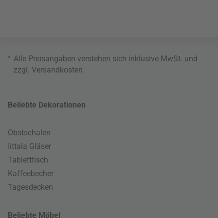
*
Alle Preisangaben verstehen sich inklusive MwSt. und
zzgl.
Versandkosten
.
Beliebte Dekorationen
Obstschalen
Iittala Gläser
Tabletttisch
Kaffeebecher
Tagesdecken
Beliebte Möbel