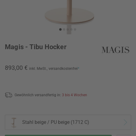
Magis - Tibu Hocker
893,00 €
inkl. MwSt.,
versandkostenfrei
*
Gewöhnlich versandfertig in:
3 bis 4 Wochen
Stahl beige / PU beige (1712 C)