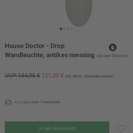
House Doctor - Drop
Wandleuchte, antikes messing
UVP 134,95 €
121,00 €
inkl. MwSt.,
versandkostenfrei
*
Auf Lager,
noch 1 vorhanden
In den Warenkorb