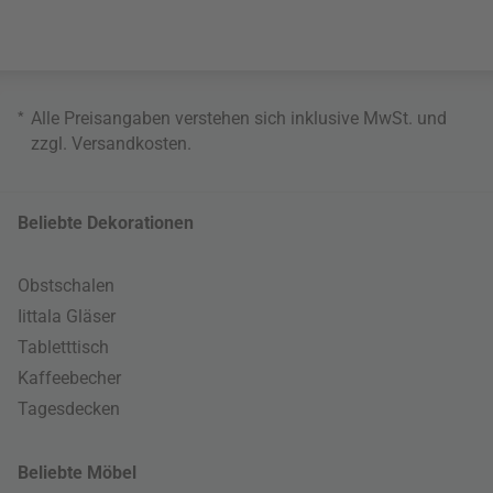
*
Alle Preisangaben verstehen sich inklusive MwSt. und
zzgl.
Versandkosten
.
Beliebte Dekorationen
Obstschalen
Iittala Gläser
Tabletttisch
Kaffeebecher
Tagesdecken
Beliebte Möbel