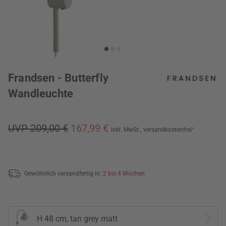
Frandsen - Butterfly
Wandleuchte
UVP 209,00 €
167,99 €
inkl. MwSt.,
versandkostenfrei
*
Gewöhnlich versandfertig in:
2 bis 4 Wochen
H 48 cm, tan grey matt