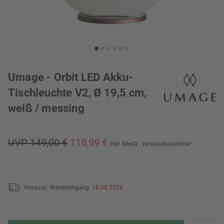
Umage - Orbit LED Akku-
Tischleuchte V2, Ø 19,5 cm,
weiß / messing
UVP 149,00 €
118,99 €
inkl. MwSt.,
versandkostenfrei
*
Vorauss. Wareneingang:
18.08.2026