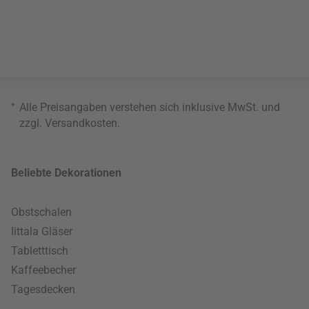
*
Alle Preisangaben verstehen sich inklusive MwSt. und
zzgl.
Versandkosten
.
Beliebte Dekorationen
Obstschalen
Iittala Gläser
Tabletttisch
Kaffeebecher
Tagesdecken