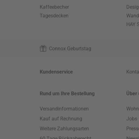
Kaffeebecher
Desig
Tagesdecken
Wand
HAY S
Connox Geburtstag
Kundenservice
Konta
Rund um Ihre Bestellung
Über 
Versandinformationen
Wohn
Kauf auf Rechnung
Jobs
Weitere Zahlungsarten
Press
60 Tage Rückgaberecht
Newsl