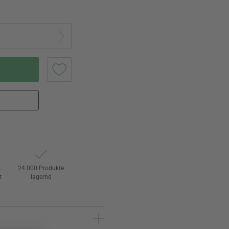
24.000 Produkte
t
lagernd