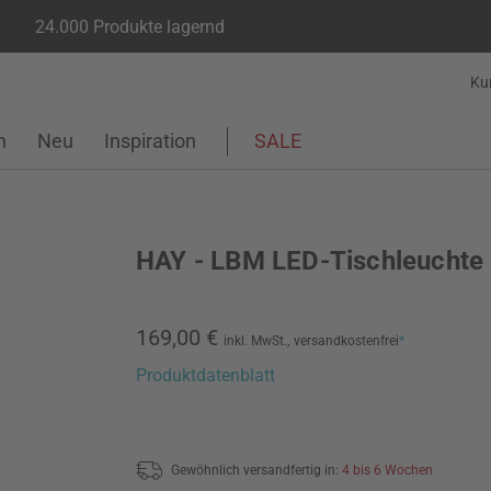
24.000 Produkte lagernd
Ku
n
Neu
Inspiration
SALE
HAY - LBM LED-Tischleuchte
169,00 €
inkl. MwSt.,
versandkostenfrei
*
Produktdatenblatt
Gewöhnlich versandfertig in:
4 bis 6 Wochen