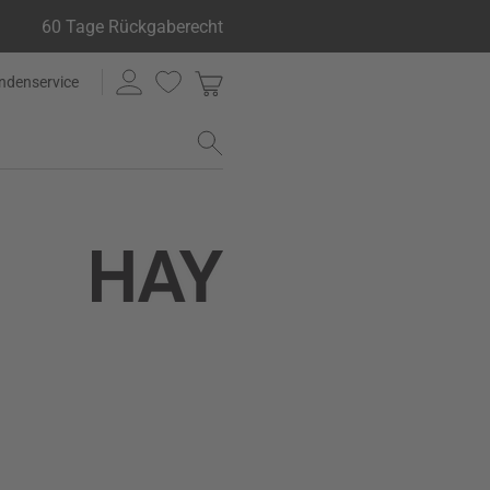
60 Tage Rückgaberecht
ndenservice