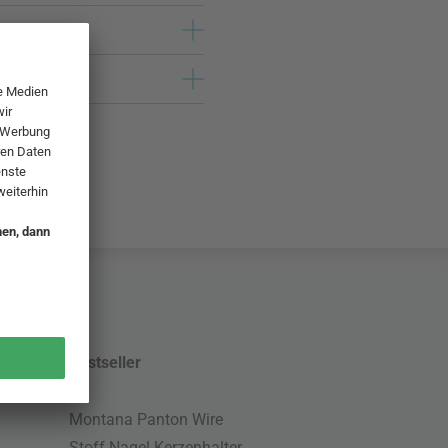
Bestseller
Montana Panton Wire
Stoff Nagel Kerzenhalter