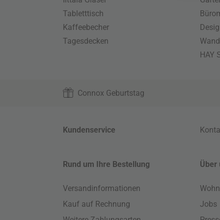
Tabletttisch
Büro
Kaffeebecher
Desig
Tagesdecken
Wand
HAY S
Connox Geburtstag
Kundenservice
Konta
Rund um Ihre Bestellung
Über 
Versandinformationen
Wohn
Kauf auf Rechnung
Jobs
Weitere Zahlungsarten
Press