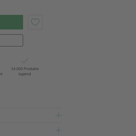
24.000 Produkte
ht
lagernd