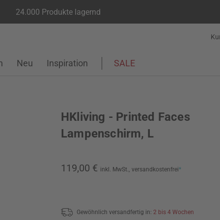
24.000 Produkte lagernd
Ku
n
Neu
Inspiration
SALE
HKliving - Printed Faces
Lampenschirm, L
119,00 €
inkl. MwSt.,
versandkostenfrei
*
Gewöhnlich versandfertig in:
2 bis 4 Wochen