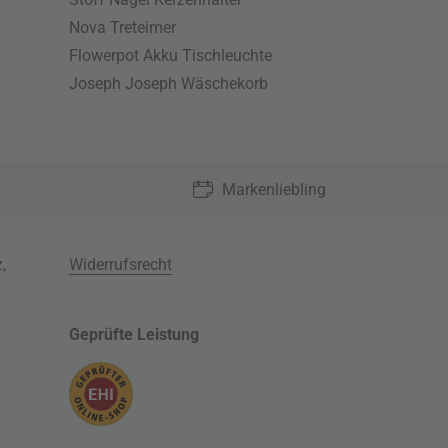
Nova Treteimer
Flowerpot Akku Tischleuchte
Joseph Joseph Wäschekorb
Markenliebling
z
,
Widerrufsrecht
Geprüfte Leistung