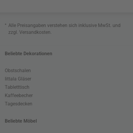
*
Alle Preisangaben verstehen sich inklusive MwSt. und
zzgl.
Versandkosten
.
Beliebte Dekorationen
Obstschalen
Iittala Gläser
Tabletttisch
Kaffeebecher
Tagesdecken
Beliebte Möbel