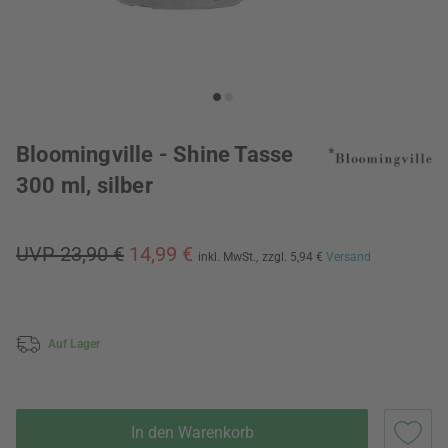
Bloomingville - Shine Tasse
300 ml, silber
UVP 23,90 €
14,99 €
inkl. MwSt.,
zzgl. 5,94 €
Versand
Auf Lager
In den Warenkorb