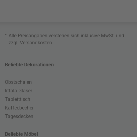
*
Alle Preisangaben verstehen sich inklusive MwSt. und
zzgl.
Versandkosten
.
Beliebte Dekorationen
Obstschalen
Iittala Gläser
Tabletttisch
Kaffeebecher
Tagesdecken
Beliebte Möbel