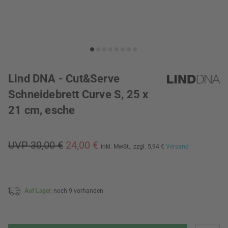
Lind DNA - Cut&Serve
Schneidebrett Curve S, 25 x
21 cm, esche
UVP 30,00 €
24,00 €
inkl. MwSt.,
zzgl. 5,94 €
Versand
Auf Lager,
noch 9 vorhanden