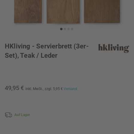
HKliving - Servierbrett (3er-
Set), Teak / Leder
49,95 €
inkl. MwSt.,
zzgl. 5,95 €
Versand
Auf Lager