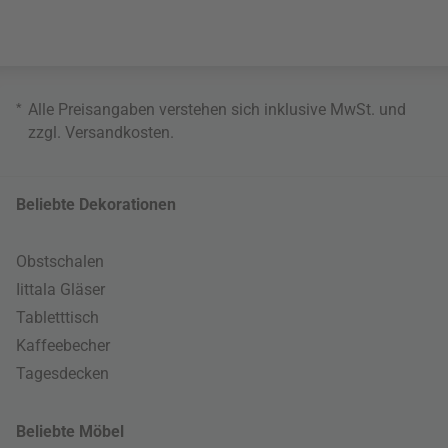
*
Alle Preisangaben verstehen sich inklusive MwSt. und
zzgl.
Versandkosten
.
Beliebte Dekorationen
Obstschalen
Iittala Gläser
Tabletttisch
Kaffeebecher
Tagesdecken
Beliebte Möbel