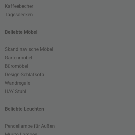
Kaffeebecher
Tagesdecken
Beliebte Möbel
Skandinavische Möbel
Gartenmöbel
Büromöbel
Design-Schlafsofa
Wandregale
HAY Stuhl
Beliebte Leuchten
Pendellampe für Außen
Muuto Lampen