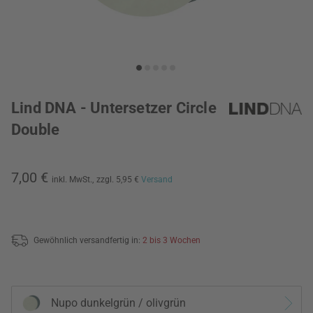
Lind DNA - Untersetzer Circle
Double
7,00 €
inkl. MwSt.,
zzgl. 5,95 €
Versand
Gewöhnlich versandfertig in:
2 bis 3 Wochen
Nupo dunkelgrün / olivgrün