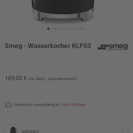
Smeg - Wasserkocher KLF03
169,00 €
inkl. MwSt.,
versandkostenfrei
*
Gewöhnlich versandfertig in:
2 bis 4 Wochen
schwarz