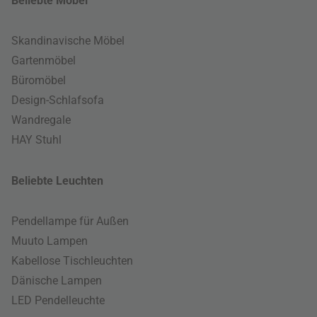
Beliebte Möbel
Skandinavische Möbel
Gartenmöbel
Büromöbel
Design-Schlafsofa
Wandregale
HAY Stuhl
Beliebte Leuchten
Pendellampe für Außen
Muuto Lampen
Kabellose Tischleuchten
Dänische Lampen
LED Pendelleuchte