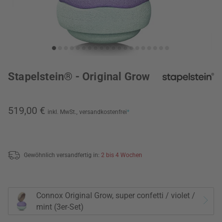
Stapelstein® - Original Grow
519,00 €
inkl. MwSt.,
versandkostenfrei
*
Gewöhnlich versandfertig in:
2 bis 4 Wochen
Connox Original Grow, super confetti / violet /
mint (3er-Set)