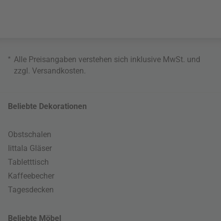
*
Alle Preisangaben verstehen sich inklusive MwSt. und
zzgl.
Versandkosten
.
Beliebte Dekorationen
Obstschalen
Iittala Gläser
Tabletttisch
Kaffeebecher
Tagesdecken
Beliebte Möbel