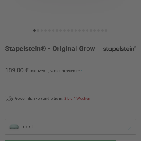
Stapelstein® - Original Grow
189,00 €
inkl. MwSt.,
versandkostenfrei
*
Gewöhnlich versandfertig in:
2 bis 4 Wochen
mint