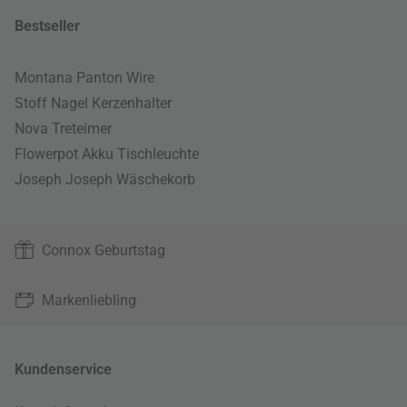
Bestseller
Montana Panton Wire
Stoff Nagel Kerzenhalter
Nova Treteimer
Flowerpot Akku Tischleuchte
Joseph Joseph Wäschekorb
Connox Geburtstag
Markenliebling
Kundenservice