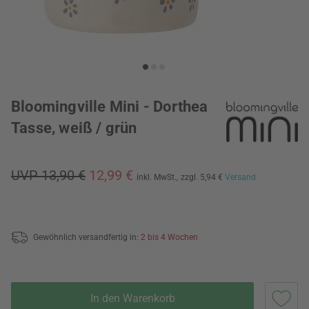
Bloomingville Mini - Dorthea
Tasse, weiß / grün
UVP 13,90 €
12,99 €
inkl. MwSt.,
zzgl. 5,94 €
Versand
Gewöhnlich versandfertig in:
2 bis 4 Wochen
In den Warenkorb