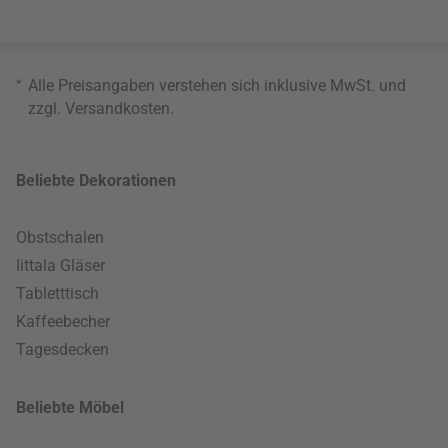
*
Alle Preisangaben verstehen sich inklusive MwSt. und
zzgl.
Versandkosten
.
Beliebte Dekorationen
Obstschalen
Iittala Gläser
Tabletttisch
Kaffeebecher
Tagesdecken
Beliebte Möbel