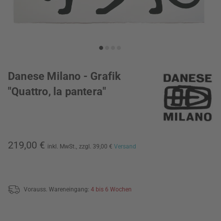
Danese Milano - Grafik
"Quattro, la pantera"
219,00 €
inkl. MwSt.,
zzgl. 39,00 €
Versand
Vorauss. Wareneingang:
4 bis 6 Wochen