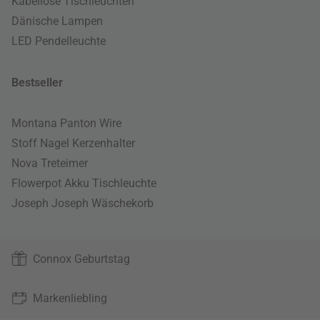
Kabellose Tischleuchten
Dänische Lampen
LED Pendelleuchte
Bestseller
Montana Panton Wire
Stoff Nagel Kerzenhalter
Nova Treteimer
Flowerpot Akku Tischleuchte
Joseph Joseph Wäschekorb
Connox Geburtstag
Markenliebling