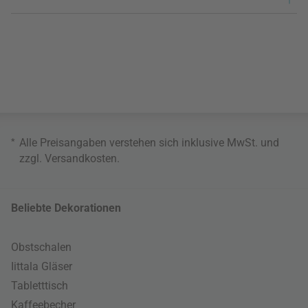
*
Alle Preisangaben verstehen sich inklusive MwSt. und
zzgl.
Versandkosten
.
Beliebte Dekorationen
Obstschalen
Iittala Gläser
Tabletttisch
Kaffeebecher