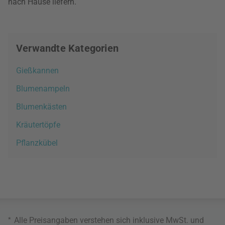
nach Hause liefern.
Verwandte Kategorien
Gießkannen
Blumenampeln
Blumenkästen
Kräutertöpfe
Pflanzkübel
*
Alle Preisangaben verstehen sich inklusive MwSt. und