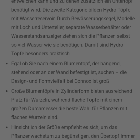
entweichen kann und zu denen zusätzlich ein Untertopf
benötigt wird. Die zweite Kategorie bilden Hydro-Töpfe
mit Wasserreservoir. Durch Bewässerungskegel, Modelle
mit Loch und Unterteller, separate Wasserbehälter oder
Wasserstandsanzeiger ziehen sich die Pflanzen selbst
so viel Wasser wie sie benötigen. Damit sind Hydro-
Töpfe besonders praktisch.
Egal ob Sie nach einem Blumentopf, der hängend,
stehend oder an der Wand befestigt ist, suchen – die
Design- und Formvielfalt bei Connox ist groß.
Große Blumentöpfe in Zylinderform bieten ausreichend
Platz für Wurzeln, während flache Töpfe mit einem
großen Durchmesser die beste Wahl für Pflanzen mit
flachen Wurzeln sind.
Hinsichtlich der Größe empfiehlt es sich, um das
Pflanzenwachstum zu begünstigen, den Übertopf immer