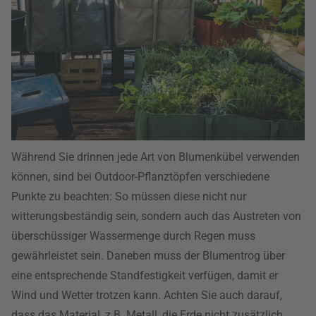
Während Sie drinnen jede Art von Blumenkübel verwenden
können, sind bei Outdoor-Pflanztöpfen verschiedene
Punkte zu beachten: So müssen diese nicht nur
witterungsbeständig sein, sondern auch das Austreten von
überschüssiger Wassermenge durch Regen muss
gewährleistet sein. Daneben muss der Blumentrog über
eine entsprechende Standfestigkeit verfügen, damit er
Wind und Wetter trotzen kann. Achten Sie auch darauf,
dass das Material, z.B. Metall, die Erde nicht zusätzlich