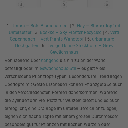
1.
Umbra – Bolo Blumenampel
| 2.
Hay – Blumentopf mit
Untersetzer
| 3.
Boskke – Sky Planter Recycled
| 4.
Verti
Copenhagen – VertiPlants Wandtopf
| 5.
urbanature –
Hochgarten
| 6.
Design House Stockholm – Grow
Gewächshaus
Von stehend über
hängend
bis hin zu an der Wand
befestigt oder im
Gewächshaus-Stil
– es gibt viele
verschiedene Pflanztopf-Typen. Besonders im Trend liegen
Übertöpfe mit Gestell. Daneben können Pflanzgefäße auch
in den verschiedensten Formen daherkommen: Während
die Zylinderform viel Platz für Wurzeln bietet und es auch
ermöglicht, eine Drainage im unteren Bereich anzulegen,
eignen sich flache Töpfe mit einem großen Durchmesser
besonders gut für Pflanzen mit flachen Wurzeln oder