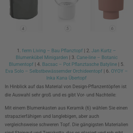
1.
ferm Living – Bau Pflanztopf
| 2.
Jan Kurtz –
Blumenkübel Minigarden
| 3.
Cane-line – Botanic
Blumentopf
| 4.
Bacsac – Pot Pflanztasche Batyline
| 5.
Eva Solo – Selbstbewässernder Orchideentopf
| 6.
OYOY –
Inka Kana Übertopf
In Hinblick auf das Material von Design-Pflanzentöpfen ist
die Auswahl sehr groß und es gibt Vor- und Nachteile:
Mit einem Blumenkasten aus Keramik (6) wählen Sie einen
strapazierfähigen und langlebigen, aber auch
vergleichsweise schweren Topf. Die gängigsten Materialien
sind Steingut und Terrakotta, das es glasiert und roh gibt,