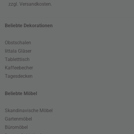
zzgl.
Versandkosten
.
Beliebte Dekorationen
Obstschalen
Iittala Gläser
Tabletttisch
Kaffeebecher
Tagesdecken
Beliebte Möbel
Skandinavische Möbel
Gartenmöbel
Büromöbel