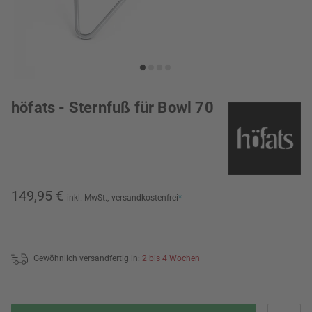
höfats - Sternfuß für Bowl 70
149,95 €
inkl. MwSt.,
versandkostenfrei
*
Gewöhnlich versandfertig in:
2 bis 4 Wochen