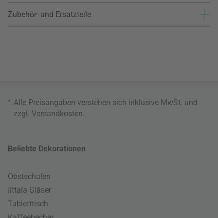
Zubehör- und Ersatzteile
*
Alle Preisangaben verstehen sich inklusive MwSt. und
zzgl.
Versandkosten
.
Beliebte Dekorationen
Obstschalen
Iittala Gläser
Tabletttisch
Kaffeebecher