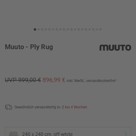
Muuto - Ply Rug
UVP 999,00 €
896,99 €
inkl. MwSt.,
versandkostenfrei
*
Gewöhnlich versandfertig in:
2 bis 4 Wochen
240 x 240 cm, off-white