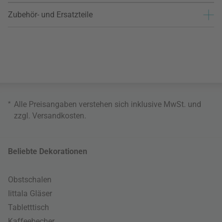
Zubehör- und Ersatzteile
*
Alle Preisangaben verstehen sich inklusive MwSt. und
zzgl.
Versandkosten
.
Beliebte Dekorationen
Obstschalen
Iittala Gläser
Tabletttisch
Kaffeebecher