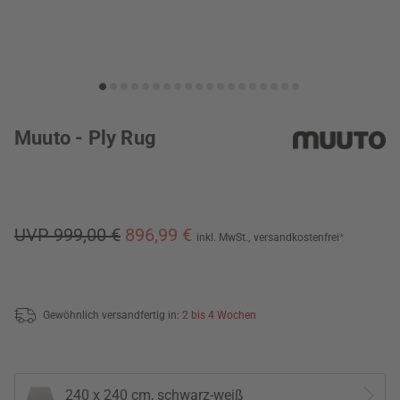
Muuto - Ply Rug
UVP 999,00 €
896,99 €
inkl. MwSt.,
versandkostenfrei
*
Gewöhnlich versandfertig in:
2 bis 4 Wochen
240 x 240 cm, schwarz-weiß