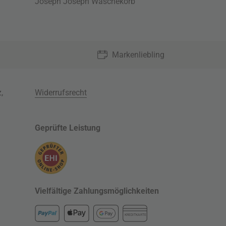
Joseph Joseph Wäschekorb
Markenliebling
z
,
Widerrufsrecht
Geprüfte Leistung
Vielfältige Zahlungsmöglichkeiten
KREDITKARTE