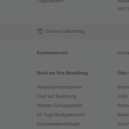
Tagesdecken
Wand
HAY S
Connox Geburtstag
Kundenservice
Konta
Rund um Ihre Bestellung
Über 
Versandinformationen
Wohn
Kauf auf Rechnung
Jobs
Weitere Zahlungsarten
Press
60 Tage Rückgaberecht
Newsl
Rücksendeunterlagen
Gesch