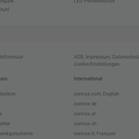
regale
LED Pendelleuchte
tuhl
ktformular
AGB
,
Impressum
,
Datenschut
Cookie-Einstellungen
uns
International
lexikon
connox.com, English
connox.de
e
connox.at
etter
connox.ch
enkgutscheine
connox.fr, Français