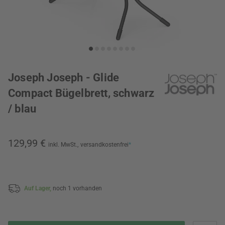
Joseph Joseph - Glide
Compact Bügelbrett, schwarz
/ blau
129,99 €
inkl. MwSt.,
versandkostenfrei
*
Auf Lager,
noch 1 vorhanden