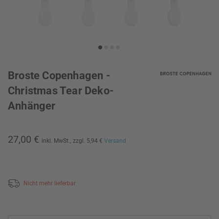
Broste Copenhagen -
Christmas Tear Deko-
Anhänger
27,00 €
inkl. MwSt.,
zzgl. 5,94 €
Versand
Nicht mehr lieferbar