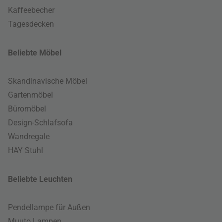
Kaffeebecher
Tagesdecken
Beliebte Möbel
Skandinavische Möbel
Gartenmöbel
Büromöbel
Design-Schlafsofa
Wandregale
HAY Stuhl
Beliebte Leuchten
Pendellampe für Außen
Muuto Lampen