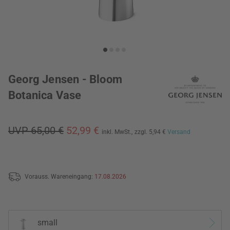
Georg Jensen - Bloom
Botanica Vase
UVP 65,00 €
52,99 €
inkl. MwSt.,
zzgl. 5,94 €
Versand
Vorauss. Wareneingang:
17.08.2026
small