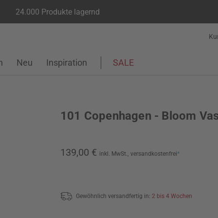
24.000 Produkte lagernd
Ku
n
Neu
Inspiration
SALE
101 Copenhagen - Bloom Va
139,00 €
inkl. MwSt.,
versandkostenfrei
*
Gewöhnlich versandfertig in:
2 bis 4 Wochen