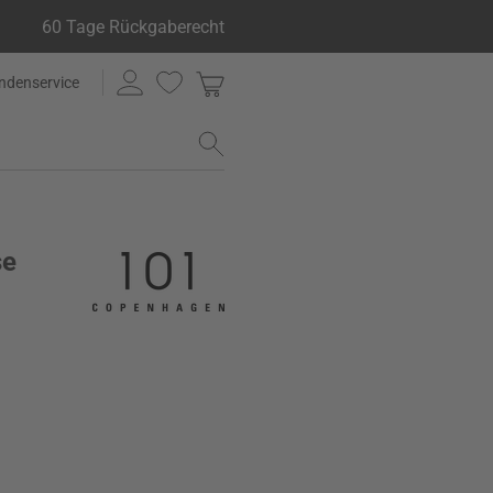
60 Tage Rückgaberecht
ndenservice
se