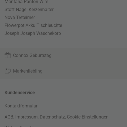
Montana Panton Wire
Stoff Nagel Kerzenhalter
Nova Treteimer
Flowerpot Akku Tischleuchte
Joseph Joseph Wäschekorb
Connox Geburtstag
Markenliebling
Kundenservice
Kontaktformular
AGB
,
Impressum
,
Datenschutz
,
Cookie-Einstellungen