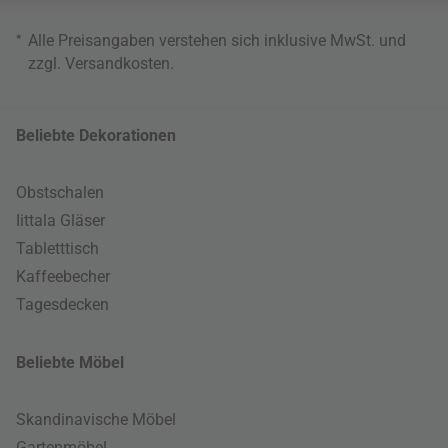
*
Alle Preisangaben verstehen sich inklusive MwSt. und
zzgl.
Versandkosten
.
Beliebte Dekorationen
Obstschalen
Iittala Gläser
Tabletttisch
Kaffeebecher
Tagesdecken
Beliebte Möbel
Skandinavische Möbel
Gartenmöbel