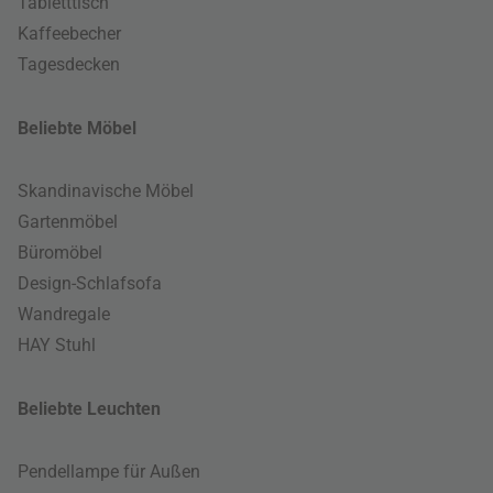
Tabletttisch
Kaffeebecher
Tagesdecken
Beliebte Möbel
Skandinavische Möbel
Gartenmöbel
Büromöbel
Design-Schlafsofa
Wandregale
HAY Stuhl
Beliebte Leuchten
Pendellampe für Außen