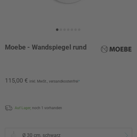
Moebe - Wandspiegel rund
115,00 €
inkl. MwSt.,
versandkostenfrei
*
Auf Lager,
noch 1 vorhanden
Ø 30 cm, schwarz