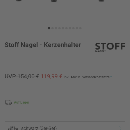
Stoff Nagel - Kerzenhalter
UVP 154,00 €
119,99 €
inkl. MwSt.,
versandkostenfrei
*
Auf Lager
schwarz (3er-Set)