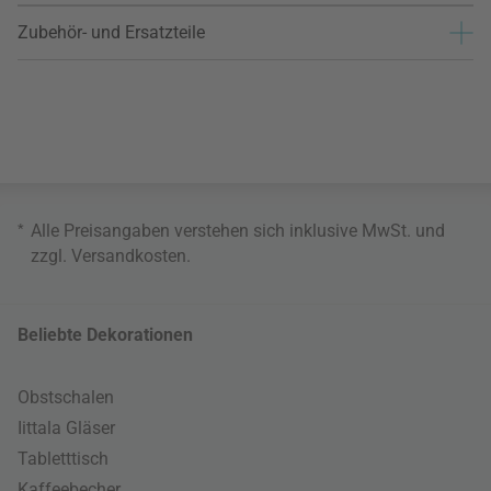
Zubehör- und Ersatzteile
*
Alle Preisangaben verstehen sich inklusive MwSt. und
zzgl.
Versandkosten
.
Beliebte Dekorationen
Obstschalen
Iittala Gläser
Tabletttisch
Kaffeebecher