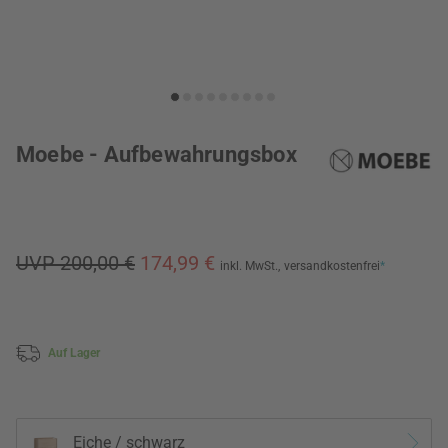
Moebe - Aufbewahrungsbox
UVP 200,00 €
174,99 €
inkl. MwSt.,
versandkostenfrei
*
Auf Lager
Eiche / schwarz