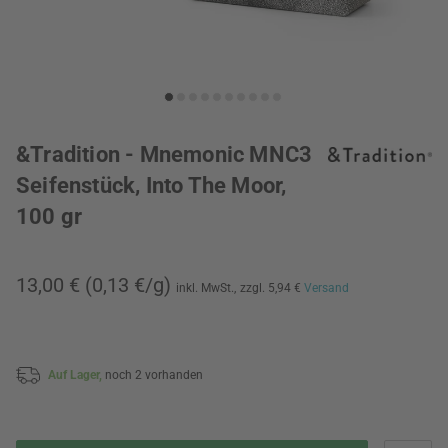
&Tradition - Mnemonic MNC3
Seifenstück, Into The Moor,
100 gr
13,00 €
(0,13 €/g)
inkl. MwSt.,
zzgl. 5,94 €
Versand
Auf Lager,
noch 2 vorhanden