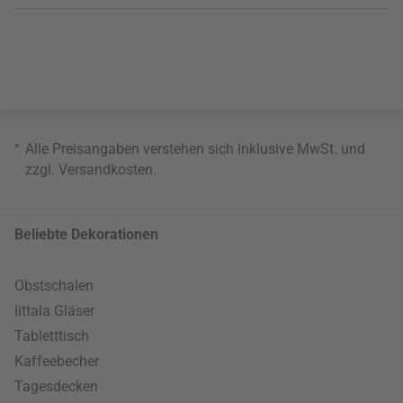
*
Alle Preisangaben verstehen sich inklusive MwSt. und
zzgl.
Versandkosten
.
Beliebte Dekorationen
Obstschalen
Iittala Gläser
Tabletttisch
Kaffeebecher
Tagesdecken