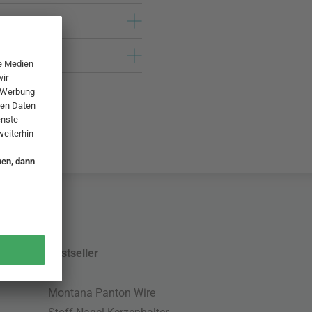
Bestseller
Montana Panton Wire