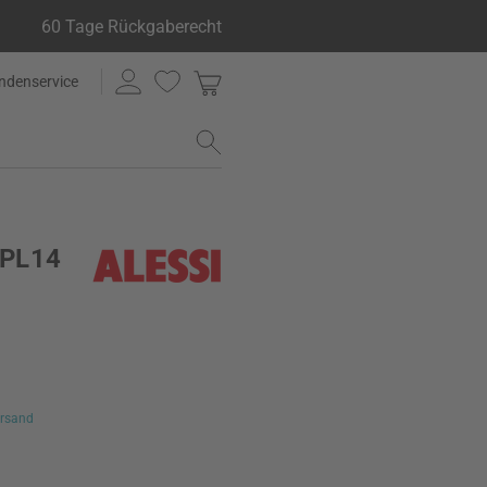
60 Tage Rückgaberecht
ndenservice
r PL14
rsand