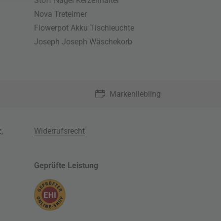
Stoff Nagel Kerzenhalter
Nova Treteimer
Flowerpot Akku Tischleuchte
Joseph Joseph Wäschekorb
Markenliebling
z
,
Widerrufsrecht
Geprüfte Leistung