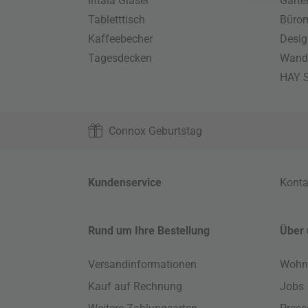
Iittala Gläser
Gart
Tabletttisch
Büro
Kaffeebecher
Desig
Tagesdecken
Wand
HAY S
Connox Geburtstag
Kundenservice
Konta
Rund um Ihre Bestellung
Über 
Versandinformationen
Wohn
Kauf auf Rechnung
Jobs