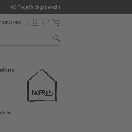
60 Tage Rückgaberecht
ndenservice
gsbox
stenfrei
*