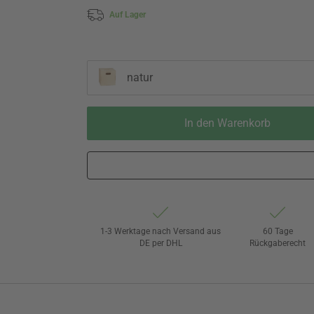
Auf Lager
natur
In den Warenkorb
1-3 Werktage nach Versand aus
60 Tage
DE per DHL
Rückgaberecht