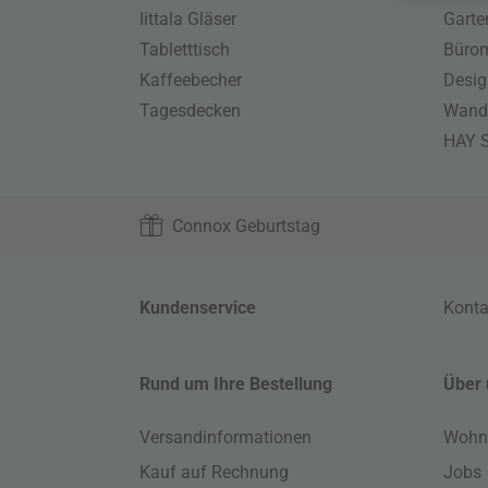
Iittala Gläser
Gart
Tabletttisch
Büro
Kaffeebecher
Desig
Tagesdecken
Wand
HAY S
Connox Geburtstag
Kundenservice
Konta
Rund um Ihre Bestellung
Über 
Versandinformationen
Wohn
Kauf auf Rechnung
Jobs