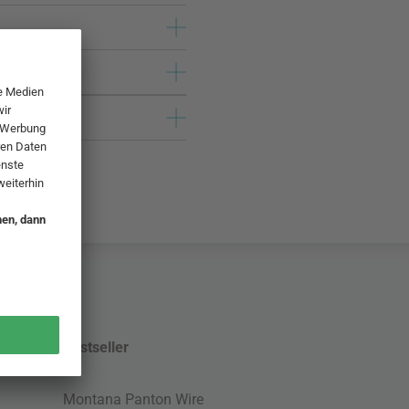
Bestseller
Montana Panton Wire