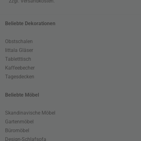
zzgl.
Versandkosten
.
Beliebte Dekorationen
Obstschalen
Iittala Gläser
Tabletttisch
Kaffeebecher
Tagesdecken
Beliebte Möbel
Skandinavische Möbel
Gartenmöbel
Büromöbel
Design-Schlafsofa