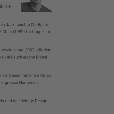
D, die
en Jack Leuchte (1996), für
Chair (1992) für Cappellini,
gner einsetzte. 2002 gründete
kelt als auch eigene Möbel
n der Queen mit einem Orden
iger grosser Namen des
eis und das richtige Design