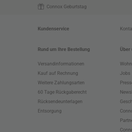
Connox Geburtstag
Kundenservice
Konta
Rund um Ihre Bestellung
Über 
Versandinformationen
Wohn
Kauf auf Rechnung
Jobs
Weitere Zahlungsarten
Press
60 Tage Rückgaberecht
Newsl
Rücksendeunterlagen
Gesch
Entsorgung
Conno
Part
Conn