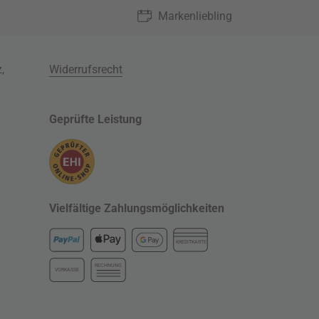
Markenliebling
z
,
Widerrufsrecht
Geprüfte Leistung
Vielfältige Zahlungsmöglichkeiten
KREDITKARTE
RECHNUNG
VORKASSE