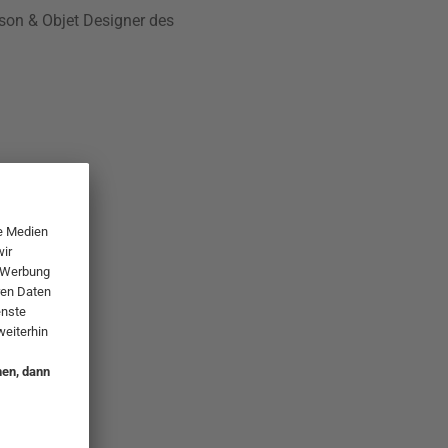
son & Objet Designer des