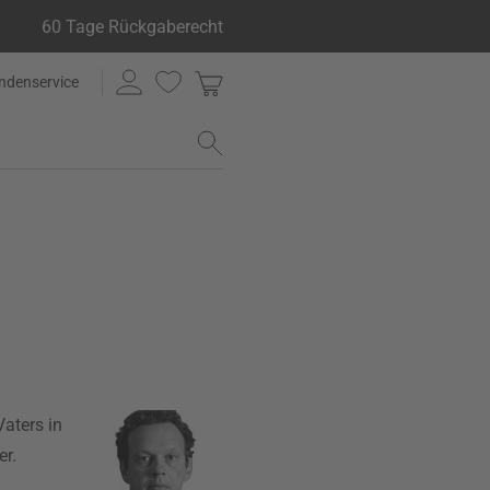
60 Tage Rückgaberecht
ndenservice
aters in
er.