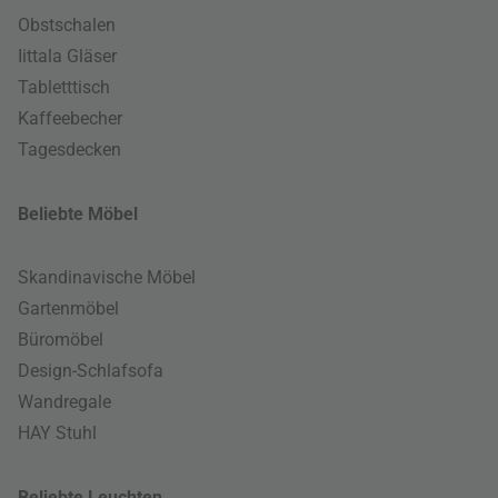
Obstschalen
Iittala Gläser
Tabletttisch
Kaffeebecher
Tagesdecken
Beliebte Möbel
Skandinavische Möbel
Gartenmöbel
Büromöbel
Design-Schlafsofa
Wandregale
HAY Stuhl
Beliebte Leuchten