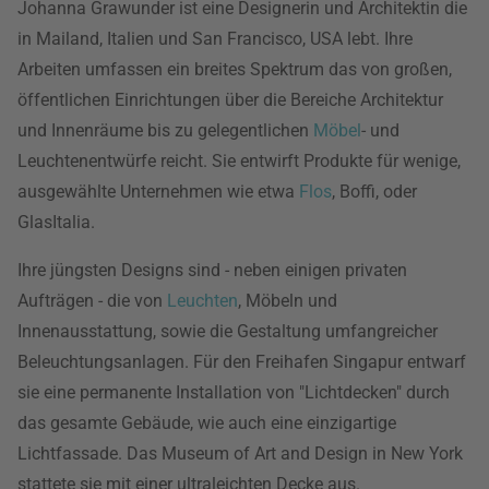
Johanna Grawunder ist eine Designerin und Architektin die
in Mailand, Italien und San Francisco, USA lebt. Ihre
Arbeiten umfassen ein breites Spektrum das von großen,
öffentlichen Einrichtungen über die Bereiche Architektur
und Innenräume bis zu gelegentlichen
Möbel
- und
Leuchtenentwürfe reicht. Sie entwirft Produkte für wenige,
ausgewählte Unternehmen wie etwa
Flos
, Boffi, oder
GlasItalia.
Ihre jüngsten Designs sind - neben einigen privaten
Aufträgen - die von
Leuchten
, Möbeln und
Innenausstattung, sowie die Gestaltung umfangreicher
Beleuchtungsanlagen. Für den Freihafen Singapur entwarf
sie eine permanente Installation von "Lichtdecken" durch
das gesamte Gebäude, wie auch eine einzigartige
Lichtfassade. Das Museum of Art and Design in New York
stattete sie mit einer ultraleichten Decke aus.