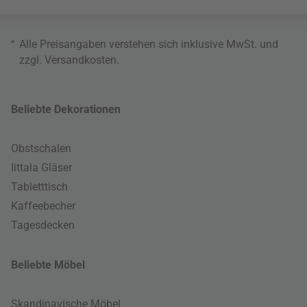
*
Alle Preisangaben verstehen sich inklusive MwSt. und
zzgl.
Versandkosten
.
Beliebte Dekorationen
Obstschalen
Iittala Gläser
Tabletttisch
Kaffeebecher
Tagesdecken
Beliebte Möbel
Skandinavische Möbel