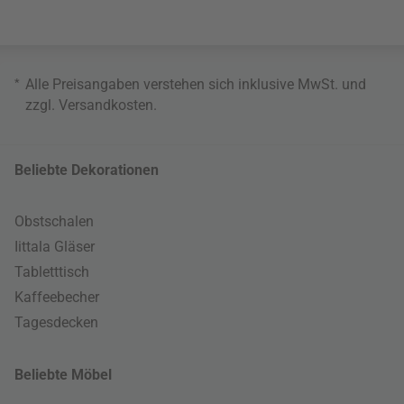
*
Alle Preisangaben verstehen sich inklusive MwSt. und
zzgl.
Versandkosten
.
Beliebte Dekorationen
Obstschalen
Iittala Gläser
Tabletttisch
Kaffeebecher
Tagesdecken
Beliebte Möbel