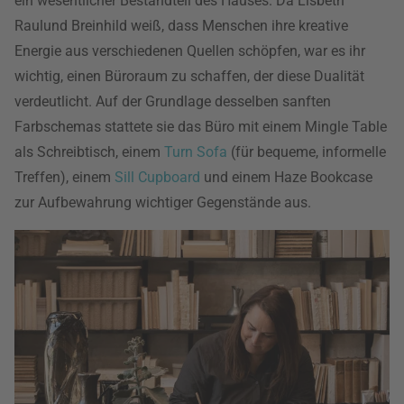
ein wesentlicher Bestandteil des Hauses. Da Lisbeth
Raulund Breinhild weiß, dass Menschen ihre kreative
Energie aus verschiedenen Quellen schöpfen, war es ihr
wichtig, einen Büroraum zu schaffen, der diese Dualität
verdeutlicht. Auf der Grundlage desselben sanften
Farbschemas stattete sie das Büro mit einem Mingle Table
als Schreibtisch, einem
Turn Sofa
(für bequeme, informelle
Treffen), einem
Sill Cupboard
und einem Haze Bookcase
zur Aufbewahrung wichtiger Gegenstände aus.