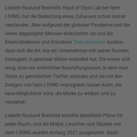
Lisbeth Raulund Breinhild, Head of Style Lab bei ferm
LIVING, hat die Bedeutung eines Zuhauses schon immer
verstanden. Aber aufgrund der globalen Pandemie und der
vielen abgesagten Messen diskutierten sie und die
Kreativdirektorin und Gründerin
Trine Andersen
darüber,
dass sich die Art, wie ein Unternehmen mit seinen Kunden
interagiert, in gewisser Weise verändert hat. Sie waren sich
einig, dass ein wohnlicher Ausstellungsraum, in dem man
Gäste zu gemütlichen Treffen einladen und sie mit den
Designs von ferm LIVING interagieren lassen kann, die
neue Möglichkeit wäre, die Marke zu erleben und zu
verstehen.
Lisbeth Raulund Breinhild erstellte detaillierte Pläne für
jeden Raum, und die Möbel, Leuchten und Objekte von
ferm LIVING wurden Anfang 2021 ausgeliefert. Nach