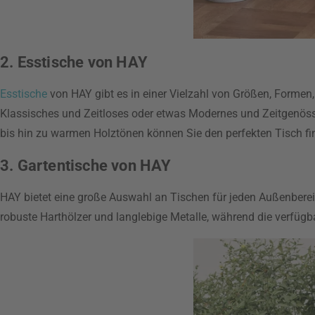
2. Esstische von HAY
Esstische
von HAY gibt es in einer Vielzahl von Größen, Formen
Klassisches und Zeitloses oder etwas Modernes und Zeitgenössi
bis hin zu warmen Holztönen können Sie den perfekten Tisch fi
3. Gartentische von HAY
HAY bietet eine große Auswahl an Tischen für jeden Außenbereic
robuste Harthölzer und langlebige Metalle, während die verfü