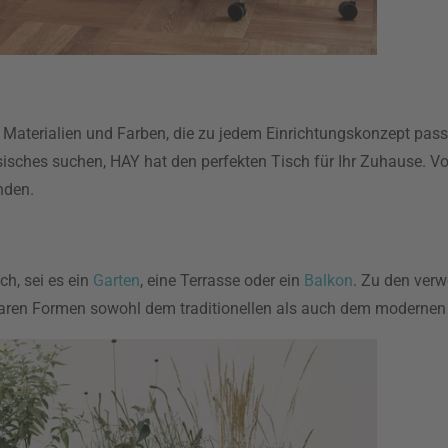
, Materialien und Farben, die zu jedem Einrichtungskonzept pas
sches suchen, HAY hat den perfekten Tisch für Ihr Zuhause. Vo
nden.
h, sei es ein
Garten
, eine Terrasse oder ein
Balkon
. Zu den ver
gbaren Formen sowohl dem traditionellen als auch dem moderne