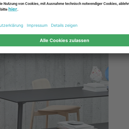
bereich Stil und Raffinesse verleihen. Mit einer großen Auswahl
 Sie ein klassisches und zeitloses Stück oder etwas Modernes 
passt.