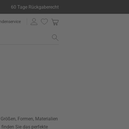
60 Tage Rückgaberecht
ndenservice
 Größen, Formen, Materialien
 finden Sie das perfekte