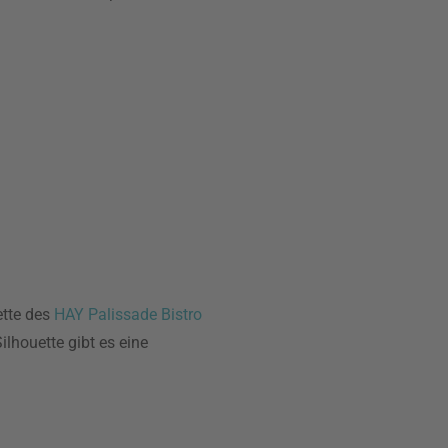
ette des
HAY Palissade Bistro
ilhouette gibt es eine