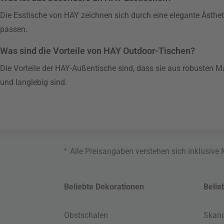
Die Esstische von HAY zeichnen sich durch eine elegante Ästheti
passen.
Was sind die Vorteile von HAY Outdoor-Tischen?
Die Vorteile der HAY-Außentische sind, dass sie aus robusten M
und langlebig sind.
*
Alle Preisangaben verstehen sich inklusive
Beliebte Dekorationen
Belie
Obstschalen
Skand