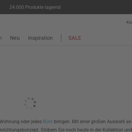
24.000 Produkte lagernd
Ku
n
Neu
Inspiration
SALE
de Wohnung oder jedes
Büro
bringen. Mit einer großen Auswahl an
nrichtungskonzept. Stöbern Sie noch heute in der Kollektion und