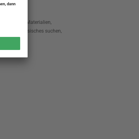
 an Größen, Materialien,
und Zeitgenössisches suchen,