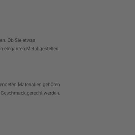
sen. Ob Sie etwas
n eleganten Metallgestellen
wendeten Materialien gehören
n Geschmack gerecht werden.