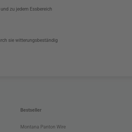
g und zu jedem Essbereich
urch sie witterungsbeständig
Bestseller
Montana Panton Wire