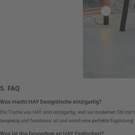
5. FAQ
Was macht HAY Designtische einzigartig?
Die Tische von HAY sind einzigartig, weil sie modernen Stil mit t
langlebig und funktional ist und somit eine perfekte Ergänzung 
Was ist das besondere an HAY Esstischen?