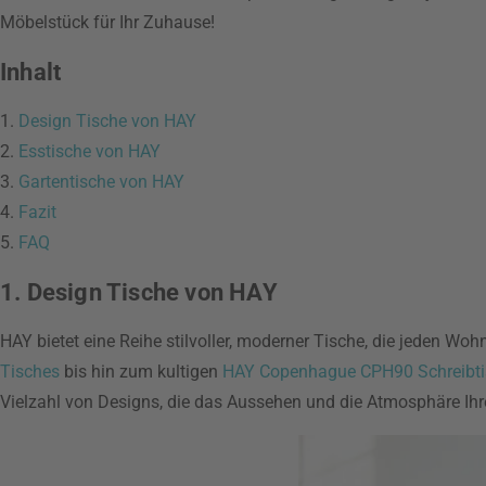
Möbelstück für Ihr Zuhause!
Inhalt
1.
Design Tische von HAY
2.
Esstische von HAY
3.
Gartentische von HAY
4.
Fazit
5.
FAQ
1. Design Tische von HAY
HAY bietet eine Reihe stilvoller, moderner Tische, die jeden W
Tisches
bis hin zum kultigen
HAY Copenhague CPH90 Schreibti
Vielzahl von Designs, die das Aussehen und die Atmosphäre Ih