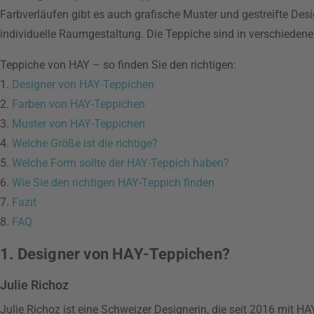
Farbverläufen gibt es auch grafische Muster und gestreifte Des
individuelle Raumgestaltung. Die Teppiche sind in verschieden
Teppiche von HAY – so finden Sie den richtigen:
1.
Designer von HAY-Teppichen
2.
Farben von HAY-Teppichen
3.
Muster von HAY-Teppichen
4.
Welche Größe ist die richtige?
5.
Welche Form sollte der HAY-Teppich haben?
6.
Wie Sie den richtigen HAY-Teppich finden
7.
Fazit
8.
FAQ
1. Designer von HAY-Teppichen?
Julie Richoz
Julie Richoz ist eine Schweizer Designerin, die seit 2016 mit H