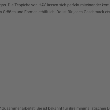
igns. Die Teppiche von HAY lassen sich perfekt miteinander kom
en Größen und Formen erhältlich. Da ist für jeden Geschmack et
AY zusammenarbeitet. Sie ist bekannt für ihre minimalistischen 