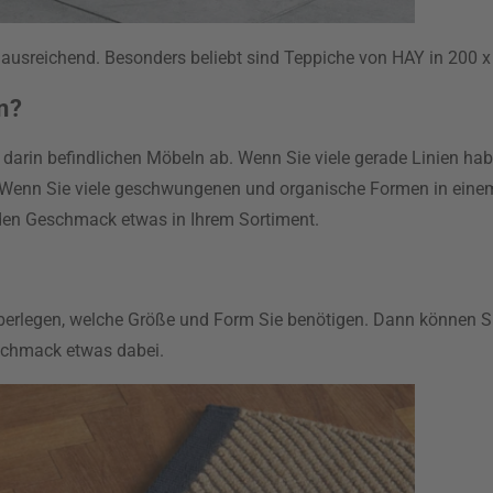
ße ausreichend. Besonders beliebt sind Teppiche von HAY in 200
n?
arin befindlichen Möbeln ab. Wenn Sie viele gerade Linien hab
 Wenn Sie viele geschwungenen und organische Formen in einem
eden Geschmack etwas in Ihrem Sortiment.
 überlegen, welche Größe und Form Sie benötigen. Dann können 
eschmack etwas dabei.