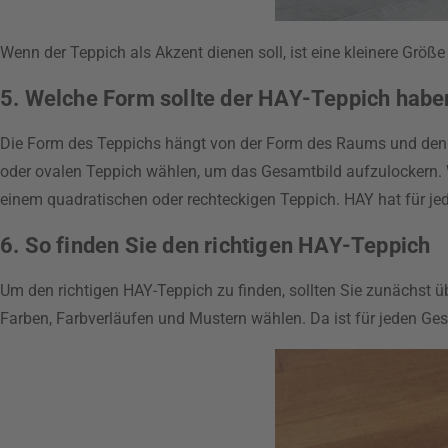
Wenn der Teppich als Akzent dienen soll, ist eine kleinere Grö
5. Welche Form sollte der HAY-Teppich habe
Die Form des Teppichs hängt von der Form des Raums und den d
oder ovalen Teppich wählen, um das Gesamtbild aufzulockern.
einem quadratischen oder rechteckigen Teppich. HAY hat für j
6. So finden Sie den richtigen HAY-Teppich
Um den richtigen HAY-Teppich zu finden, sollten Sie zunächst
Farben, Farbverläufen und Mustern wählen. Da ist für jeden G