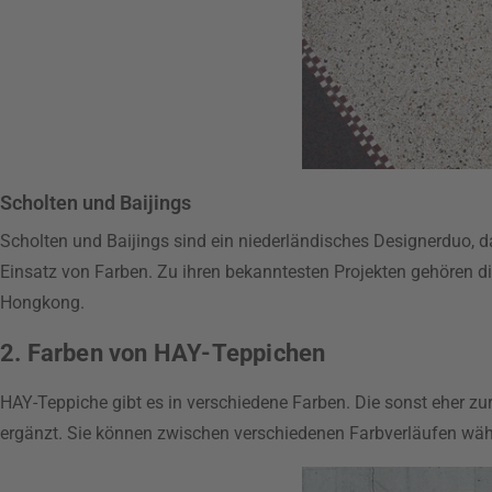
Scholten und Baijings
Scholten und Baijings sind ein niederländisches Designerduo, 
Einsatz von Farben. Zu ihren bekanntesten Projekten gehören 
Hongkong.
2. Farben von HAY-Teppichen
HAY-Teppiche gibt es in verschiedene Farben. Die sonst eher z
ergänzt. Sie können zwischen verschiedenen Farbverläufen wähle