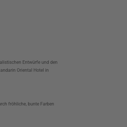
malistischen Entwürfe und den
ndarin Oriental Hotel in
rch fröhliche, bunte Farben