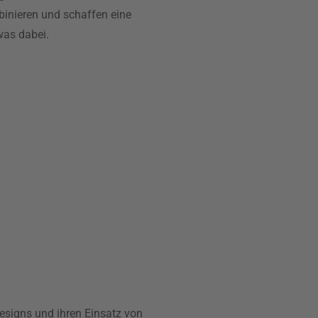
binieren und schaffen eine
was dabei.
Designs und ihren Einsatz von