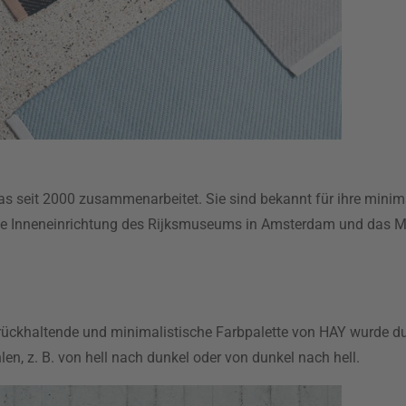
das seit 2000 zusammenarbeitet. Sie sind bekannt für ihre mini
die Inneneinrichtung des Rijksmuseums in Amsterdam und das Ma
urückhaltende und minimalistische Farbpalette von HAY wurde du
n, z. B. von hell nach dunkel oder von dunkel nach hell.