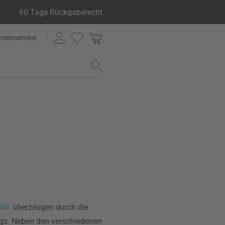
60 Tage Rückgaberecht
ndenservice
HAY
überzeugen durch die
ings. Neben den verschiedenen