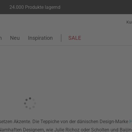
24.000 Produkte lagernd
Ku
n
Neu
Inspiration
SALE
etzen Akzente. Die Teppiche von der dänischen Design-Marke
n Namhaften Designern, wie Julie Richoz oder Scholten und Baij