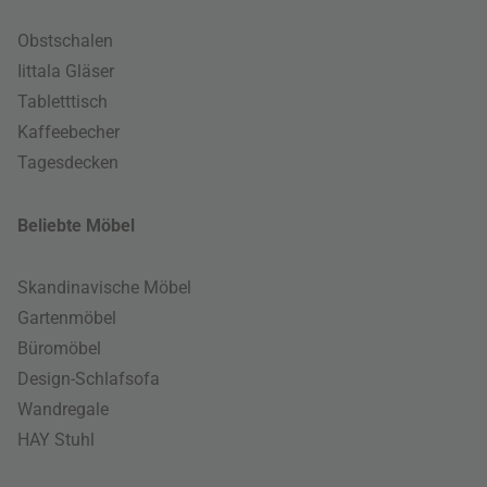
Obstschalen
Iittala Gläser
Tabletttisch
Kaffeebecher
Tagesdecken
Beliebte Möbel
Skandinavische Möbel
Gartenmöbel
Büromöbel
Design-Schlafsofa
Wandregale
HAY Stuhl