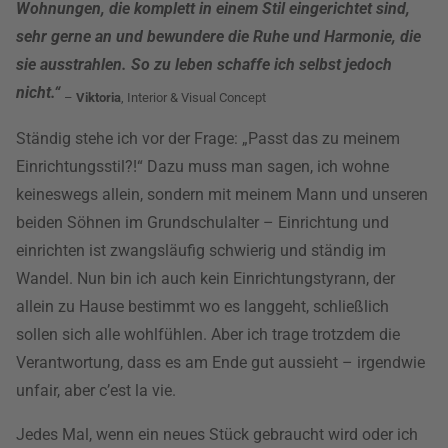
Wohnungen, die komplett in einem Stil eingerichtet sind,
sehr gerne an und bewundere die Ruhe und Harmonie, die
sie ausstrahlen. So zu leben schaffe ich selbst jedoch
nicht.“
–
Viktoria
, Interior & Visual Concept
Ständig stehe ich vor der Frage: „Passt das zu meinem
Einrichtungsstil?!“ Dazu muss man sagen, ich wohne
keineswegs allein, sondern mit meinem Mann und unseren
beiden Söhnen im Grundschulalter – Einrichtung und
einrichten ist zwangsläufig schwierig und ständig im
Wandel. Nun bin ich auch kein Einrichtungstyrann, der
allein zu Hause bestimmt wo es langgeht, schließlich
sollen sich alle wohlfühlen. Aber ich trage trotzdem die
Verantwortung, dass es am Ende gut aussieht – irgendwie
unfair, aber c’est la vie.
Jedes Mal, wenn ein neues Stück gebraucht wird oder ich