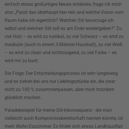
einfach etwas großartiges Neues entdecke, frage ich mich
also „Passt das überhaupt hier rein und welche Vision vom
Raum habe ich eigentlich? Welchen Stil bevorzuge ich
selbst und welchen Stil soll es am Ende wiedergeben?“ Zu
viel Holz – es wird zu rustikal, zu viel Schwarz – es wird zu
maskulin (auch in einem 3-Männer-Haushalt), zu viel Weiß
– es wird zu clean und nichtssagend, zu viel Farbe – es
wird mir zu bunt.
Die Folge: Der Entscheidungsprozess ist sehr langwierig
und es ziehen bei uns nur Lieblingsstücke ein, die zwar
nicht zu 100 % zusammenpassen, aber mich trotzdem
glücklich machen.
Paradebeispiel für meine Stil-Inkonsequenz - die man
vielleicht auch Kompromissbereitschaft nennen könnte, ist
mein Wohn-Esszimmer. Es findet sich etwas Landhausflair