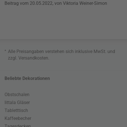
Beitrag vom 20.05.2022, von Viktoria Weiner-Simon
*
Alle Preisangaben verstehen sich inklusive MwSt. und
zzgl.
Versandkosten
.
Beliebte Dekorationen
Obstschalen
Iittala Gläser
Tabletttisch
Kaffeebecher
Tagesdecken