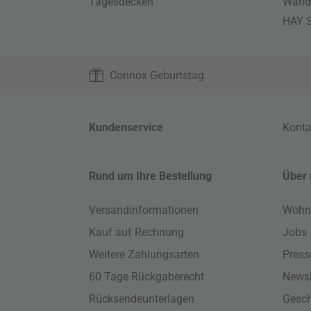
Tagesdecken
Wand
HAY S
Connox Geburtstag
Kundenservice
Konta
Rund um Ihre Bestellung
Über 
Versandinformationen
Wohn
Kauf auf Rechnung
Jobs
Weitere Zahlungsarten
Press
60 Tage Rückgaberecht
Newsl
Rücksendeunterlagen
Gesch