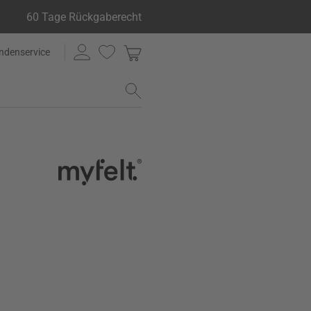
60 Tage Rückgaberecht
ndenservice