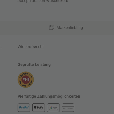
Joseph Joseph Wäschekorb
Markenliebling
z
,
Widerrufsrecht
Geprüfte Leistung
Vielfältige Zahlungsmöglichkeiten
KREDITKARTE