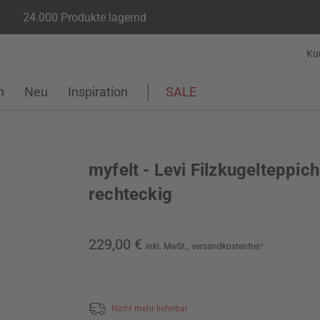
24.000 Produkte lagernd
Ku
n
Neu
Inspiration
SALE
myfelt - Levi Filzkugelteppich
rechteckig
229,00 €
inkl. MwSt.,
versandkostenfrei
*
Nicht mehr lieferbar