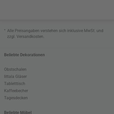
*
Alle Preisangaben verstehen sich inklusive MwSt. und
zzgl.
Versandkosten
.
Beliebte Dekorationen
Obstschalen
Iittala Gläser
Tabletttisch
Kaffeebecher
Tagesdecken
Beliebte Möbel