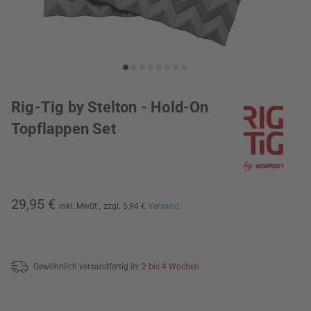
Rig-Tig by Stelton - Hold-On
Topflappen Set
29,95 €
inkl. MwSt.,
zzgl. 5,94 €
Versand
Gewöhnlich versandfertig in:
2 bis 4 Wochen