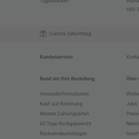
Tagesdecken
Wand
HAY S
Connox Geburtstag
Kundenservice
Konta
Rund um Ihre Bestellung
Über 
Versandinformationen
Wohn
Kauf auf Rechnung
Jobs
Weitere Zahlungsarten
Press
60 Tage Rückgaberecht
Newsl
Rücksendeunterlagen
Gesch