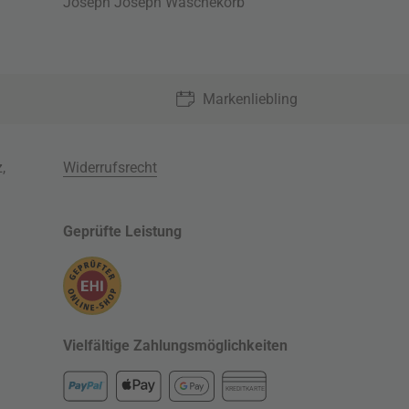
Joseph Joseph Wäschekorb
Markenliebling
z
,
Widerrufsrecht
Geprüfte Leistung
Vielfältige Zahlungsmöglichkeiten
KREDITKARTE