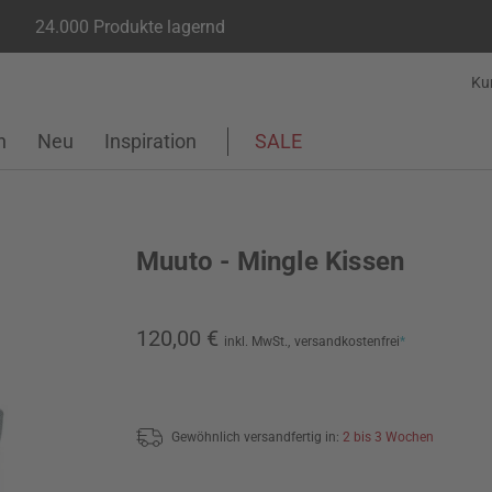
24.000 Produkte lagernd
Ku
n
Neu
Inspiration
SALE
Muuto - Mingle Kissen
120,00 €
inkl. MwSt.,
versandkostenfrei
*
Gewöhnlich versandfertig in:
2 bis 3 Wochen