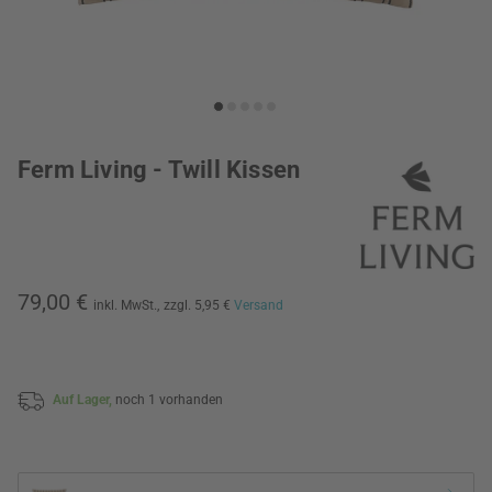
Ferm Living - Twill Kissen
79,00 €
inkl. MwSt.,
zzgl. 5,95 €
Versand
Auf Lager,
noch 1 vorhanden