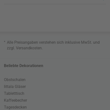
*
Alle Preisangaben verstehen sich inklusive MwSt. und
zzgl.
Versandkosten
.
Beliebte Dekorationen
Obstschalen
Iittala Gläser
Tabletttisch
Kaffeebecher
Tagesdecken