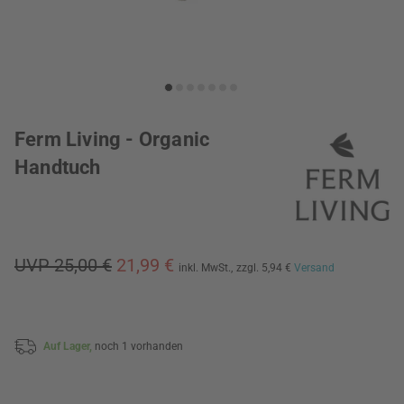
Ferm Living - Organic
Handtuch
UVP 25,00 €
21,99 €
inkl. MwSt.,
zzgl. 5,94 €
Versand
Auf Lager,
noch 1 vorhanden