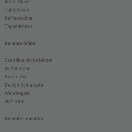
Iittala Gläser
Tabletttisch
Kaffeebecher
Tagesdecken
Beliebte Möbel
Skandinavische Möbel
Gartenmöbel
Büromöbel
Design-Schlafsofa
Wandregale
HAY Stuhl
Beliebte Leuchten