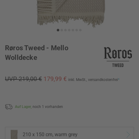
Røros Tweed - Mello
Wolldecke
UVP 219,00 €
179,99 €
inkl. MwSt.,
versandkostenfrei
*
Auf Lager,
noch 1 vorhanden
210 x 150 cm, warm grey