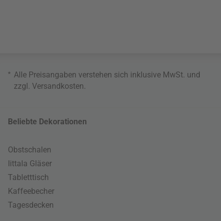
*
Alle Preisangaben verstehen sich inklusive MwSt. und
zzgl.
Versandkosten
.
Beliebte Dekorationen
Obstschalen
Iittala Gläser
Tabletttisch
Kaffeebecher
Tagesdecken