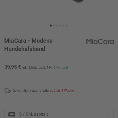
MiaCara - Modena
Hundehalsband
39,95 €
inkl. MwSt.,
zzgl. 5,94 €
Versand
Gewöhnlich versandfertig in:
2 bis 4 Wochen
S / SM, asphalt