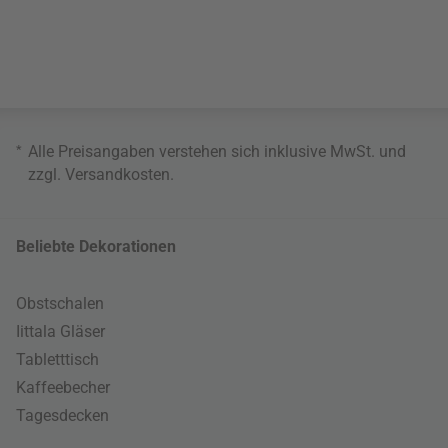
*
Alle Preisangaben verstehen sich inklusive MwSt. und
zzgl.
Versandkosten
.
Beliebte Dekorationen
Obstschalen
Iittala Gläser
Tabletttisch
Kaffeebecher
Tagesdecken