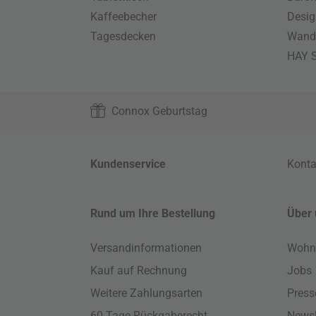
Kaffeebecher
Desig
Tagesdecken
Wand
HAY S
Connox Geburtstag
Kundenservice
Konta
Rund um Ihre Bestellung
Über 
Versandinformationen
Wohn
Kauf auf Rechnung
Jobs
Weitere Zahlungsarten
Press
60 Tage Rückgaberecht
Newsl