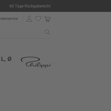
60 Tage Rückgaberecht
ndenservice
 L, Ø