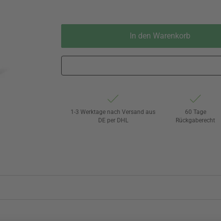
In den Warenkorb
1-3 Werktage nach Versand aus
60 Tage
DE per DHL
Rückgaberecht