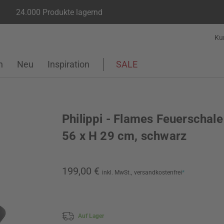
24.000 Produkte lagernd
Ku
n
Neu
Inspiration
SALE
Philippi - Flames Feuerschale
56 x H 29 cm, schwarz
199,00 €
inkl. MwSt.,
versandkostenfrei
*
Auf Lager