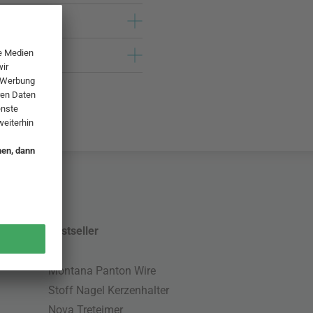
Bestseller
Montana Panton Wire
Stoff Nagel Kerzenhalter
Nova Treteimer