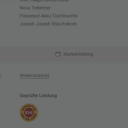
Nova Treteimer
Flowerpot Akku Tischleuchte
Joseph Joseph Wäschekorb
Markenliebling
z
,
Widerrufsrecht
Geprüfte Leistung