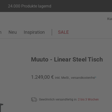
24.000 Produkte lagernd
Ku
n
Neu
Inspiration
SALE
Muuto - Linear Steel Tisch
1.249,00 €
inkl. MwSt.,
versandkostenfrei
*
Gewöhnlich versandfertig in:
2 bis 3 Wochen