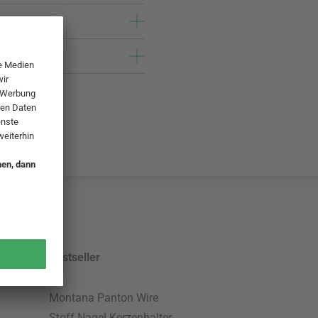
Bestseller
Montana Panton Wire
Stoff Nagel Kerzenhalter