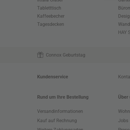
Tabletttisch
Büro
Kaffeebecher
Desig
Tagesdecken
Wand
HAY S
Connox Geburtstag
Kundenservice
Konta
Rund um Ihre Bestellung
Über 
Versandinformationen
Wohn
Kauf auf Rechnung
Jobs
Weitere Zahlungsarten
Press